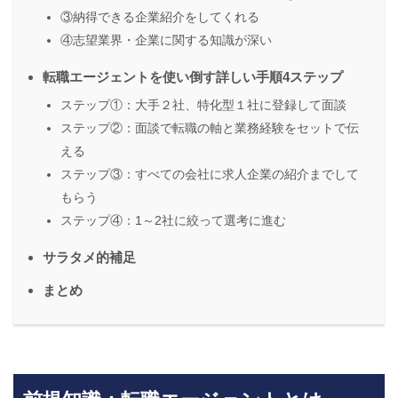
③納得できる企業紹介をしてくれる
④志望業界・企業に関する知識が深い
転職エージェントを使い倒す詳しい手順4ステップ
ステップ①：大手２社、特化型１社に登録して面談
ステップ②：面談で転職の軸と業務経験をセットで伝
える
ステップ③：すべての会社に求人企業の紹介までして
もらう
ステップ④：1～2社に絞って選考に進む
サラタメ的補足
まとめ