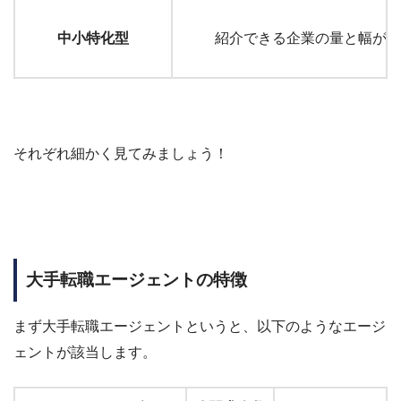
中小特化型
紹介できる企業の量と幅が狭
それぞれ細かく見てみましょう！
大手転職エージェントの特徴
まず大手転職エージェントというと、以下のようなエージ
ェントが該当します。