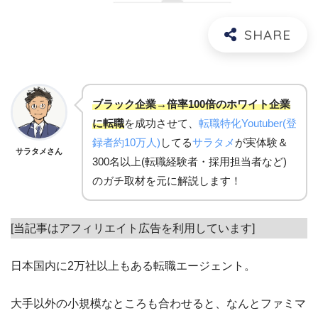
ブラック企業→倍率100倍のホワイト企業
に転職
を成功させて、
転職特化Youtuber(登
録者約10万人)
してる
サラタメ
が実体験＆
サラタメさん
300名以上(転職経験者・採用担当者など)
のガチ取材を元に解説します！
[当記事はアフィリエイト広告を利用しています]
日本国内に2万社以上もある転職エージェント。
大手以外の小規模なところも合わせると、なんとファミマ